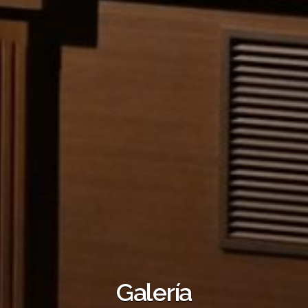
Galería