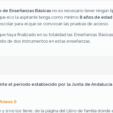
o de Enseñanzas Básicas
no es necesario tener ningún t
e que el o la aspirante tenga como mínimo
8 años de edad
escolar para el que se convocan las pruebas de acceso.
ue haya finalizado en su totalidad las Enseñanzas Básicas
udio de dos instrumentos en estas enseñanzas.
te el periodo establecido por la Junta de Andalucía (1
Anexo I
)
 si no los tiene, de la página del Libro de familia donde e