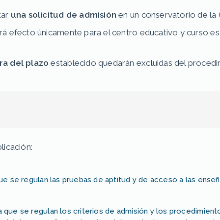
tar
una solicitud de admisión
en un conservatorio de la
irá efecto únicamente para el centro educativo y curso es
ra del plazo
establecido quedarán excluidas del procedi
licación:
que se regulan las pruebas de aptitud y de acceso a las ense
 que se regulan los criterios de admisión y los procedimient