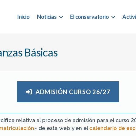
Inicio
Noticias
El conservatorio
Activ
anzas Básicas
ADMISIÓN CURSO 26/27
ífica relativa al proceso de admisión para el curso 2
 matriculación
» de esta web y en el
calendario de esc