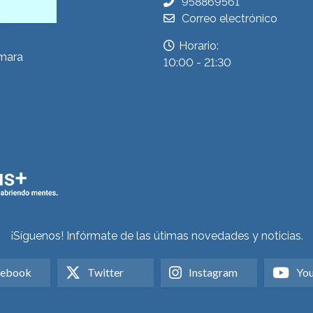
958869561
Correo electrónico
Horario:
ámara
10:00 - 21:30
¡Síguenos! Infórmate de las útimas novedades y noticias.
cebook
Twitter
Instagram
Yo