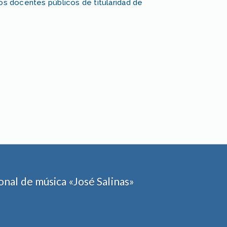
os docentes públicos de titularidad de
nal de música «José Salinas»