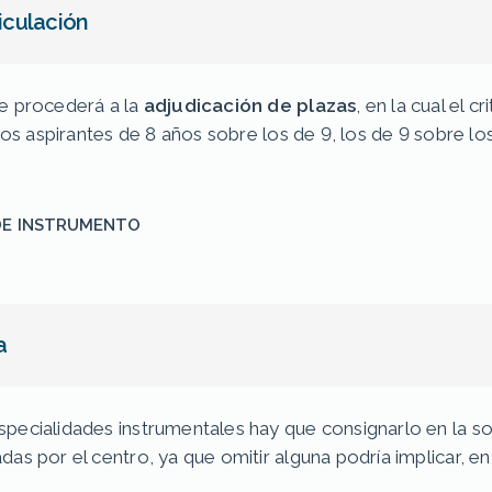
iculación
se procederá a la
adjudicación de plazas
, en la cual el 
los aspirantes de 8 años sobre los de 9, los de 9 sobre lo
DE INSTRUMENTO
a
specialidades instrumentales hay que consignarlo en la so
adas por el centro, ya que omitir alguna podría implicar, 