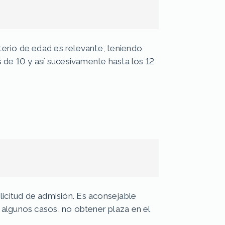
criterio de edad es relevante, teniendo
s de 10 y así sucesivamente hasta los 12
licitud de admisión. Es aconsejable
en algunos casos, no obtener plaza en el