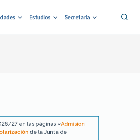
idades
Estudios
Secretaría
026/27 en las páginas «
Admisión
olarización
de la Junta de