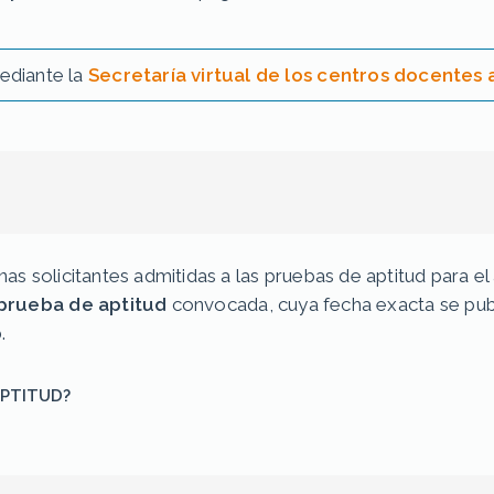
mediante la
Secretaría virtual de los centros docentes
onas solicitantes admitidas a las pruebas de aptitud para
prueba de aptitud
convocada, cuya fecha exacta se publ
b.
APTITUD?