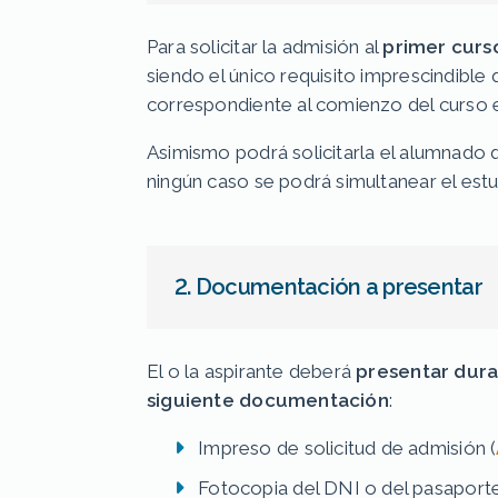
Para solicitar la admisión al
primer curs
siendo el único requisito imprescindibl
correspondiente al comienzo del curso 
Asimismo podrá solicitarla el alumnado q
ningún caso se podrá simultanear el est
2. Documentación a presentar
El o la aspirante deberá
presentar duran
siguiente documentación
:
Impreso de solicitud de admisión (
Fotocopia del DNI o del pasaporte y