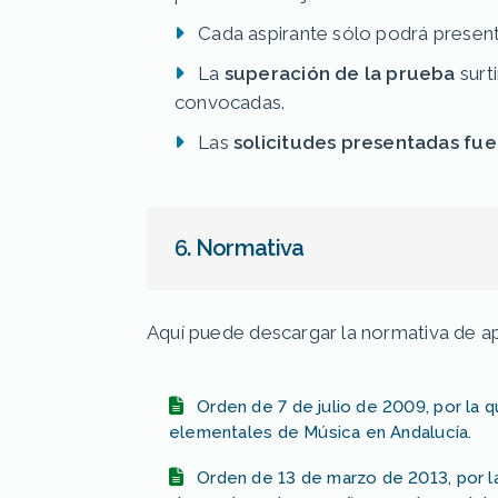
Cada aspirante sólo podrá presen
La
superación de la prueba
surt
convocadas.
Las
solicitudes presentadas fue
6. Normativa
Aquí puede descargar la normativa de ap
Orden de 7 de julio de 2009, por la 
elementales de Música en Andalucía.
Orden de 13 de marzo de 2013, por la