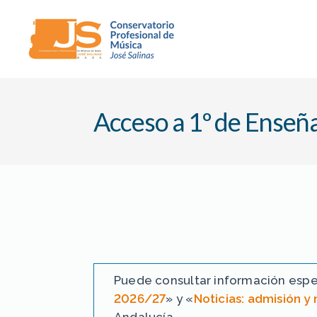
Conservatorio
Profesional
de
Acceso a 1º de Enseñ
Música
"José
Salinas"
(Baza)
Puede consultar información espec
2026/27
» y «
Noticias: admisión y