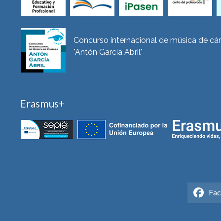
Concurso internacional de música de c
"Antón García Abril"
Erasmus+
Fa