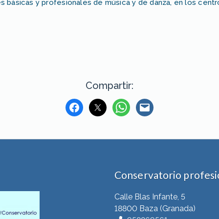
 básicas y profesionales de música y de danza, en los centr
Compartir:
Conservatorio profesio
Calle Blas Infante, 5
18800 Baza (Granada)