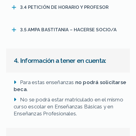
3.4 PETICIÓN DE HORARIO Y PROFESOR
3.5 AMPA BASTITANIA – HACERSE SOCIO/A
4. Información a tener en cuenta:
Para estas enseñanzas
no podrá solicitarse
beca
.
No se podrá estar matriculado en el mismo
curso escolar en Enseñanzas Básicas y en
Enseñanzas Profesionales.