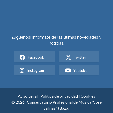
¡Síguenos! Infórmate de las útimas novedades y
noticias.
Facebook
Twitter
Instagram
Youtube
Aviso Legal
|
Política de privacidad
|
Cookies
© 2026
Conservatorio Profesional de Música "José
Salinas" (Baza)