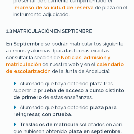
presentar debidamente cumplimentado el
impreso de solicitud de reserva
de plaza en el
instrumento adjudicado.
1.3 MATRICULACIÓN EN SEPTIEMBRE
En
Septiembre
se podrán matricular los siguiente
alumnos y alumnas (para las fechas exactas
consultar la sección de
Noticias: admisión y
matriculación
de nuestra web y en el
calendario
de escolarización
de la Junta de Andalucía):
Alumnado que haya obtenido plaza tras
superar la
prueba de acceso a curso distinto
de primero
de estas enseñanzas.
Alumnado que haya obtenido
plaza para
reingresar, con prueba
.
Traslados de matrícula
solicitados en abril
que hubiesen obtenido
plaza en septiembre
.