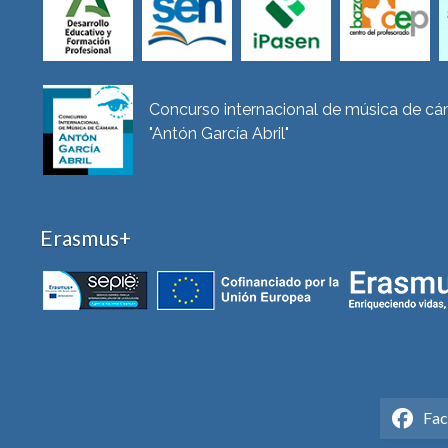
Concurso internacional de música de c
"Antón García Abril"
Erasmus+
Fa