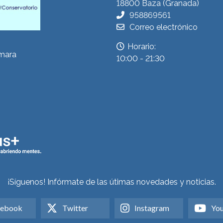
18800 Baza (Granada)
958869561
Correo electrónico
Horario:
ámara
10:00 - 21:30
¡Síguenos! Infórmate de las útimas novedades y noticias.
cebook
Twitter
Instagram
Yo