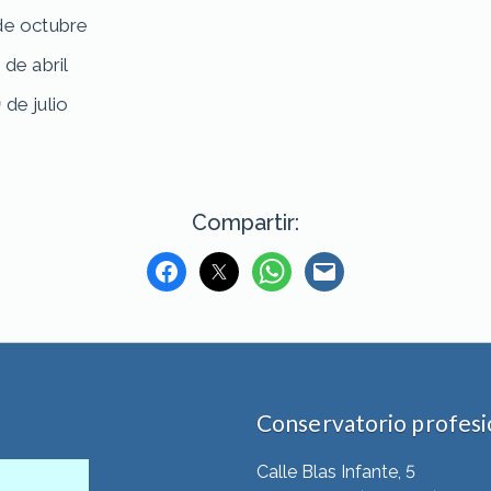
 de octubre
 de abril
 de julio
Compartir:
Conservatorio profesio
Calle Blas Infante, 5