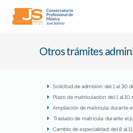
Conservatorio
Profesional
de
Otros trámites admini
Música
"José
Salinas"
(Baza)
Solicitud de admisión: del 1 al 30 d
Plazo de matriculación: del 1 al 10 
Ampliación de matrícula: durante e
Traslado de matrícula: durante el 
Cambio de especialidad: del 8 al 1