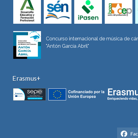
Concurso internacional de música de c
"Antón García Abril"
Erasmus+
Fa