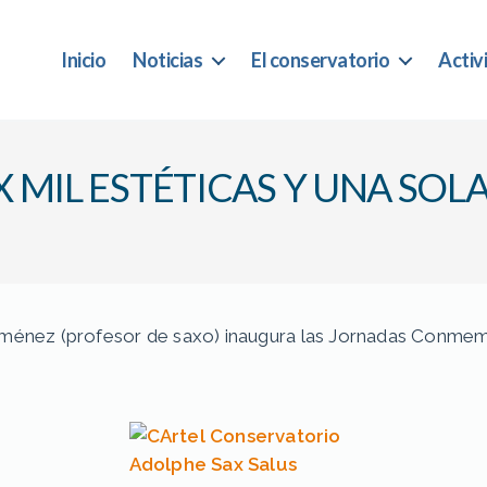
Inicio
Noticias
El conservatorio
Activ
 MIL ESTÉTICAS Y UNA SOL
Jiménez (profesor de saxo) inaugura las Jornadas Conmem