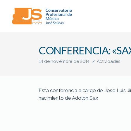
Conservatorio
Profesional
de
CONFERENCIA: «SAX
Música
"José
Salinas"
14 de noviembre de 2014
/
Actividades
(Baza)
Esta conferencia a cargo de José Luis 
nacimiento de Adolph Sax