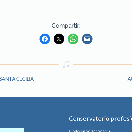
Compartir:
 SANTA CECILIA
A
Conservatorio profesio
Calle Blas Infante, 5