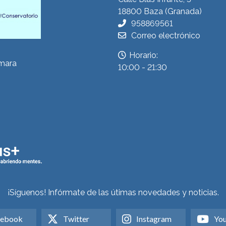
18800 Baza (Granada)
958869561
Correo electrónico
Horario:
ámara
10:00 - 21:30
¡Síguenos! Infórmate de las útimas novedades y noticias.
cebook
Twitter
Instagram
Yo