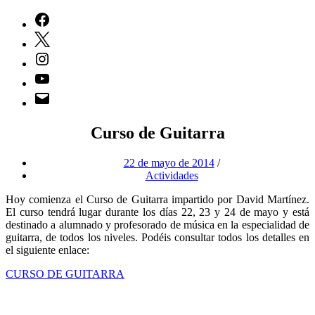
Facebook
Twitter
Instagram
Youtube
Correo
electrónico
Curso de Guitarra
22 de mayo de 2014
/
Actividades
Hoy comienza el Curso de Guitarra impartido por David Martínez.
El curso tendrá lugar durante los días 22, 23 y 24 de mayo y está
destinado a alumnado y profesorado de música en la especialidad de
guitarra, de todos los niveles. Podéis consultar todos los detalles en
el siguiente enlace:
CURSO DE GUITARRA