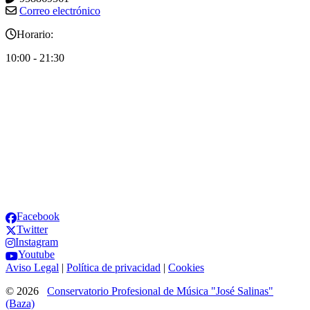
Correo electrónico
Horario:
10:00 - 21:30
¡Síguenos! Infórmate de las útimas novedades y noticias.
Facebook
Twitter
Instagram
Youtube
Aviso Legal
|
Política de privacidad
|
Cookies
© 2026
Conservatorio Profesional de Música "José Salinas"
(Baza)