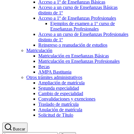
Acceso a 1º de Enseñanzas Básicas
Acceso a un curso de Enseñanzas Básicas
distinto de 1º
Acceso a 1º de Enseñanzas Profesionales
Ejemplos de examen a 1º curso de
Enseñanzas Profesionales
Acceso a un curso de Enseñanzas Profesionales
distinto de 1º
Reingreso o reanudación de estudios
Matriculación
Matriculación en Enseñanzas Básicas
Matriculación en Enseñanzas Profesionales
Becas
AMPA Bastitania
Otros trámites administrativos
Ampliación de matrícula
Segunda especialidad
Cambio de especialidad
Convalidaciones y exenciones
Traslado de matrícula
Anulación de matrícula
Solicitud de Título
Buscar