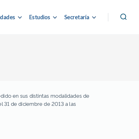
idades
Estudios
Secretaría
ido en sus distintas modalidades de
el 31 de diciembre de 2013 a las