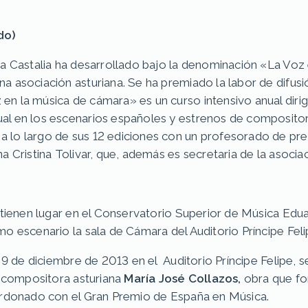
do)
La Castalia ha desarrollado bajo la denominación «La Voz
a asociación asturiana. Se ha premiado la labor de difu
 la música de cámara» es un curso intensivo anual dirigid
al en los escenarios españoles y estrenos de compositor
 lo largo de sus 12 ediciones con un profesorado de pre
 Cristina Tolivar, que, además es secretaria de la asociac
:
e tienen lugar en el Conservatorio Superior de Música Ed
o escenario la sala de Cámara del Auditorio Príncipe Feli
a 9 de diciembre de 2013 en el Auditorio Príncipe Felipe, 
 compositora asturiana
María José Collazos,
obra que fo
lardonado con el Gran Premio de España en Música.