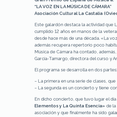
“LA VOZ EN LA MÚSICA DE CÁMARA”
Asociación Cultural La Castalia (Ovie
Este galardón destaca la actividad que 
cumplido 12 años en manos de la veteran
desde hace más de una década. «La voz en
además recupera repertorio poco habitu
Música de Cámara ha contado, además, a
García-Tamargo, directora del curso y Ana
El programa se desarrolla en dos partes
– La primera en una serie de clases, qu
– La segunda es un concierto y tiene com
En dicho concierto, que tuvo lugar el dí
Elementos y La Quinta Esencia»
de la
asociación y que finalmente ha sido ga