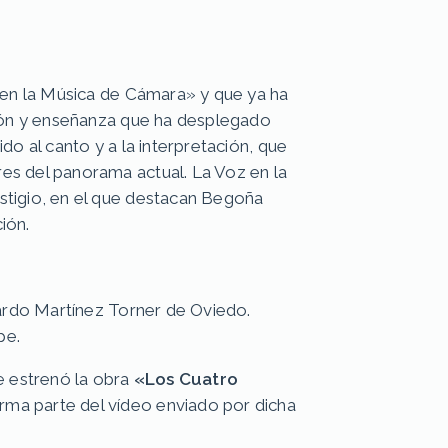
 en la Música de Cámara» y que ya ha
sión y enseñanza que ha desplegado
o al canto y a la interpretación, que
es del panorama actual. La Voz en la
stigio, en el que destacan Begoña
ión.
uardo Martínez Torner de Oviedo.
pe.
se estrenó la obra
«Los Cuatro
rma parte del vídeo enviado por dicha