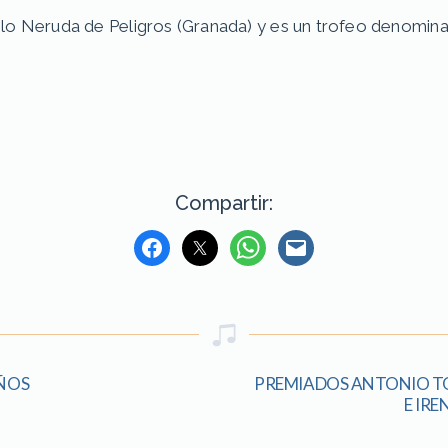
lo Neruda de Peligros (Granada) y es un trofeo denomina
Compartir:
ÑOS
PREMIADOS ANTONIO TO
E IR