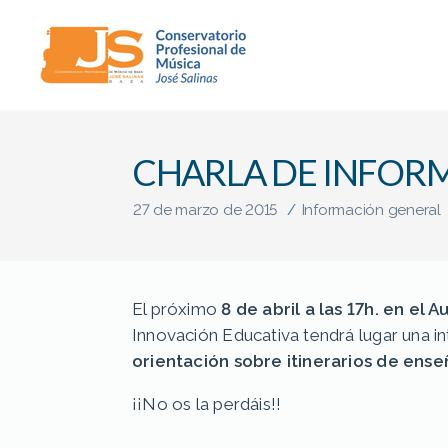
Conservatorio
Profesional
de
CHARLA DE INFOR
Música
"José
Salinas"
27 de marzo de 2015
/
Información general
(Baza)
El próximo
8 de abril a las 17h. en el A
Innovación Educativa tendrá lugar una i
orientación sobre itinerarios de ens
¡¡No os la perdáis!!