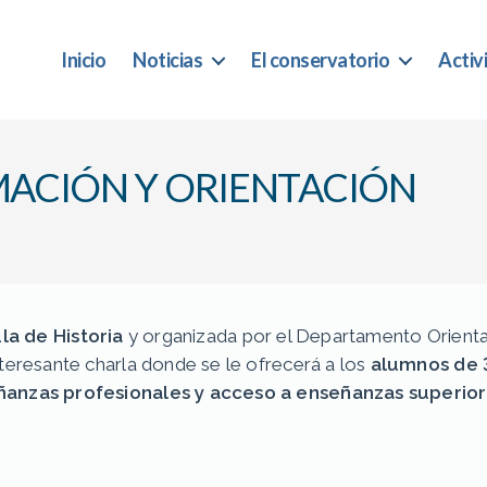
Inicio
Noticias
El conservatorio
Activ
MACIÓN Y ORIENTACIÓN
ula de Historia
y organizada por el Departamento Orienta
nteresante charla donde se le ofrecerá a los
alumnos de 3º
eñanzas profesionales y acceso a enseñanzas superior