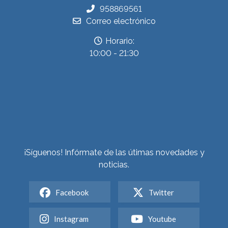
958869561
Correo electrónico
Horario:
10:00 - 21:30
¡Síguenos! Infórmate de las útimas novedades y
noticias.
Facebook
Twitter
Instagram
Youtube