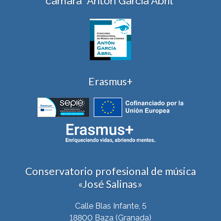
cámara "Antón García Abril"
Erasmus+
Conservatorio profesional de música
«José Salinas»
Calle Blas Infante, 5
18800 Baza (Granada)