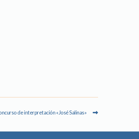
oncurso de interpretación «José Salinas»