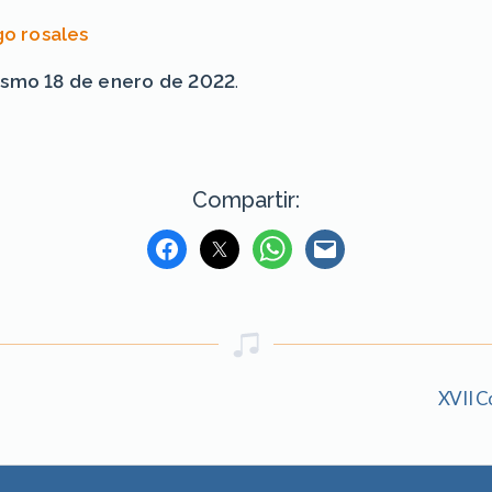
go rosales
 mismo 18 de enero de 2022
.
Compartir:
XVII C