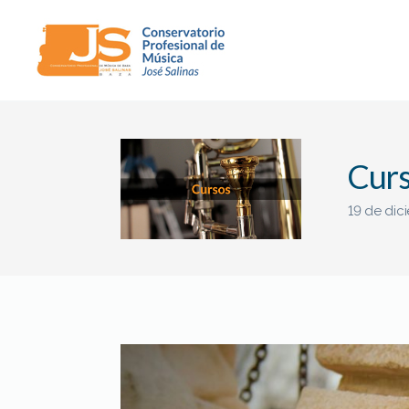
Conservatorio
Profesional
de
Música
Curs
"José
Salinas"
(Baza)
19 de dic