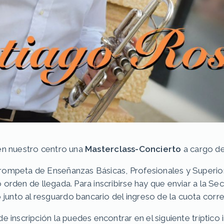
 en nuestro centro una
Masterclass-Concierto
a cargo d
trompeta de Enseñanzas Básicas, Profesionales y Superio
orden de llegada. Para inscribirse hay que enviar a la Secr
unto al resguardo bancario del ingreso de la cuota corr
e inscripción la puedes encontrar en el siguiente tríptico 