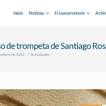
Inicio
Noticias
El conservatorio
Activ
o de trompeta de Santiago Ros
iembre de 2022
/
Actividades