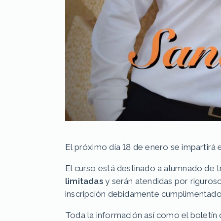
El próximo día 18 de enero se impartirá
El curso está destinado a alumnado de 
limitadas
y serán atendidas por riguroso 
inscripción debidamente cumplimentado j
Toda la información así como el boletín d