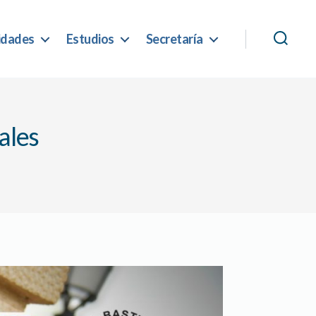
idades
Estudios
Secretaría
ales