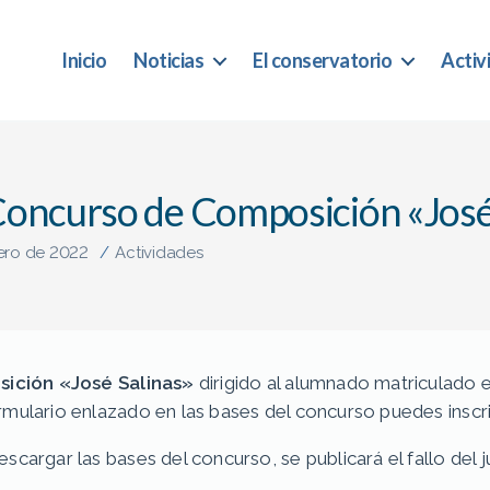
Inicio
Noticias
El conservatorio
Activ
oncurso de Composición «José
ero de 2022
/
Actividades
ición «José Salinas»
dirigido al alumnado matriculado 
mulario enlazado en las bases del concurso puedes inscri
cargar las bases del concurso, se publicará el fallo del j