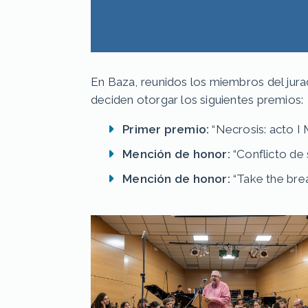
En Baza, reunidos los miembros del jura
deciden otorgar los siguientes premios:
Primer premio:
“Necrosis: acto I
Mención de honor:
“Conflicto de
Mención de honor:
“Take the bre