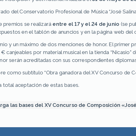
ado del Conservatorio Profesional de Música “José Salina
 de premios se realizará
entre el 17 y el 24 de junio
(se pu
uestos en el tablón de anuncios y en la página web del cen
io y un máximo de dos menciones de honor. El primer pr
 € canjeables por material musical en la tienda “Nicasio” 
nor serán acreditadas con sus correspondientes diplomas
mpre como subtítulo “Obra ganadora del XV Concurso de
la total aceptación de estas bases.
rga las bases del XV Concurso de Composición «José