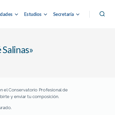
idades
Estudios
Secretaría
 Salinas»
en el Conservatorio Profesional de
birte y enviar tu composición.
urado.