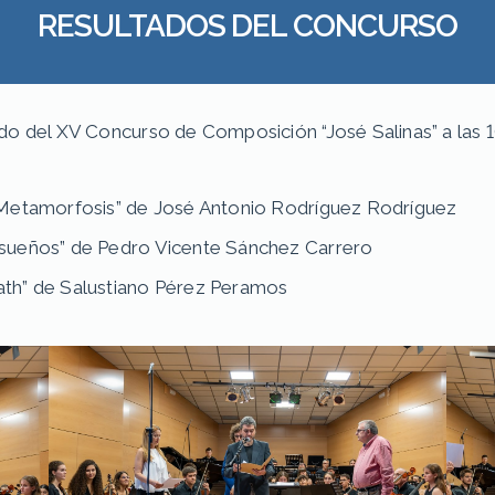
RESULTADOS DEL CONCURSO
do del XV Concurso de Composición “José Salinas” a las 1
 Metamorfosis” de José Antonio Rodríguez Rodríguez
 sueños” de Pedro Vicente Sánchez Carrero
ath” de Salustiano Pérez Peramos