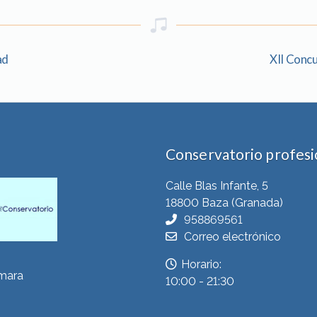
ad
XII Concu
Conservatorio profesio
Calle Blas Infante, 5
18800 Baza (Granada)
958869561
Correo electrónico
Horario:
ámara
10:00 - 21:30