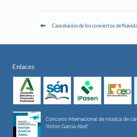
Cancelación de los conciertos de Navid
Enlaces
Concurso internacional de música de c
"Antón García Abril"