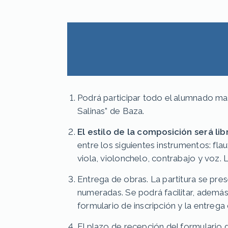
Podrá participar todo el alumnado ma
Salinas” de Baza.
El estilo de la composición será lib
entre los siguientes instrumentos: fla
viola, violonchelo, contrabajo y voz. 
Entrega de obras. La partitura se pres
numeradas. Se podrá facilitar, además
formulario de inscripción y la entrega 
El plazo de recepción del formulario de