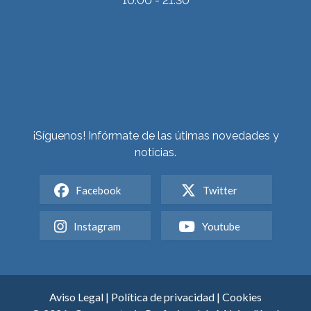
10:00 - 21:30
¡Síguenos! Infórmate de las útimas novedades y
noticias.
Facebook
Twitter
Instagram
Youtube
Aviso Legal
|
Política de privacidad
|
Cookies