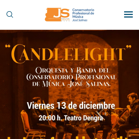
Conservatorio
Profesional
de
Música
"José
Salinas"
(Baza)