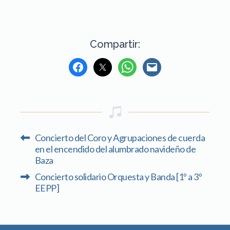
Compartir:
Concierto del Coro y Agrupaciones de cuerda
en el encendido del alumbrado navideño de
Baza
Concierto solidario Orquesta y Banda [1º a 3º
EEPP]