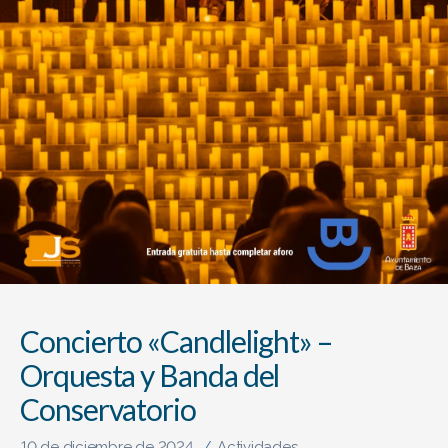
Concierto «Candlelight» –
Orquesta y Banda del
Conservatorio
10 de diciembre de 2024
Actividades
/