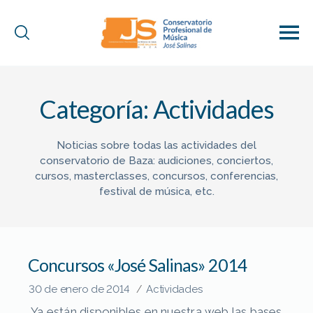
Conservatorio
Profesional
de
Categoría:
Actividades
Música
"José
Salinas"
Noticias sobre todas las actividades del
(Baza)
conservatorio de Baza: audiciones, conciertos,
cursos, masterclasses, concursos, conferencias,
festival de música, etc.
Concursos «José Salinas» 2014
30 de enero de 2014
Actividades
/
Ya están disponibles en nuestra web las bases