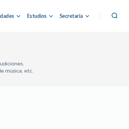
idades
Estudios
Secretaría
audiciones,
de música, etc.