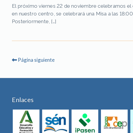
El próximo viernes 22 de noviembre celebramos el dí
en nuestro centro, se celebrará una Misa a las 18:00
Posteriormente, […]
Paginación
Página
siguiente
de
entradas
Enlaces