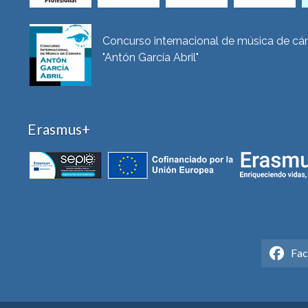
Concurso internacional de música de c
"Antón García Abril"
Erasmus+
Fa