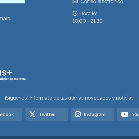
Correo electrónico
Horario:
ámara
10:00 - 21:30
¡Síguenos! Infórmate de las útimas novedades y noticias.
cebook
Twitter
Instagram
Yo